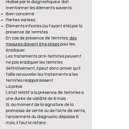
réalisé par le diagnostiqueur doit
mentionner les éléments suivants :
Bien concerné
Parties visitées
Éléments infestés (ou l'ayant été) par la
présence de termites
En cas de présence de termites,
des
mesures doivent être prises
pour les
éradiquer.
Les traitements anti-termites peuvent
ne pas éradiquer les termites
définitivement, il peut donc arriver qu'il
faille renouveler les traitements si les
termites réapparaissent.
La prése
L'état relatif à la présence de termites a
une durée de validité de 6 mois.
Si, au moment de la signature de la
promesse de vente ou de l'acte de vente,
l'ancienneté du diagnostic dépasse 6
mois, il faut le refaire.