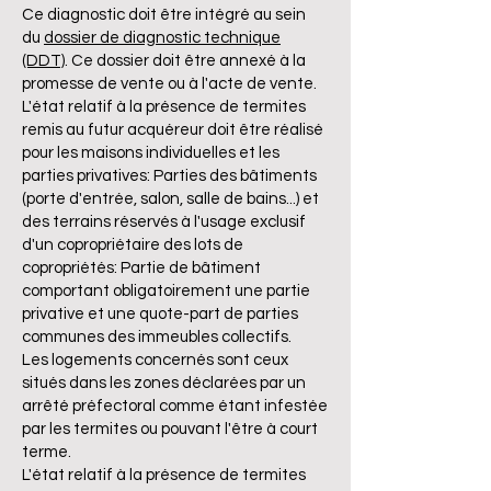
Ce diagnostic doit être intégré au sein
du
dossier de diagnostic technique
(DDT)
. Ce dossier doit être annexé à la
promesse de vente ou à l'acte de vente.
L'état relatif à la présence de termites
remis au futur acquéreur doit être réalisé
pour les maisons individuelles et les
parties privatives: Parties des bâtiments
(porte d'entrée, salon, salle de bains...) et
des terrains réservés à l'usage exclusif
d'un copropriétaire des lots de
copropriétés: Partie de bâtiment
comportant obligatoirement une partie
privative et une quote-part de parties
communes des immeubles collectifs.
Les logements concernés sont ceux
situés dans les zones déclarées par un
arrêté préfectoral comme étant infestée
par les termites ou pouvant l'être à court
terme.
L'état relatif à la présence de termites