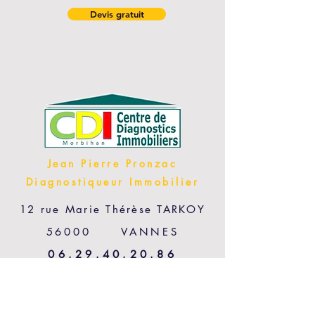
Devis gratuit
Jean Pierre Pronzac
Diagnostiqueur Immobilier
12 rue Marie Thérèse TARKOY
56000 VANNES
06.29.40.20.86
Conditions générales de vente et de mission